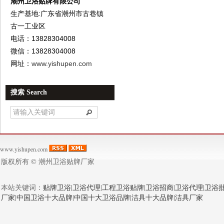
潮州卫浴贴牌有限公司
生产基地:广东省潮州市古巷镇
古一工业区
电话：13828304008
微信：13828304008
网址：
www.yishupen.com
搜索 Search
www.yishupen.com
版权所有 ©
潮州卫浴贴牌厂家
本站关键词：
贴牌卫浴
|
卫浴代理
|
工程卫浴贴牌
|
卫浴招商
|
卫浴代理
|
卫浴
厂家
|
中国卫浴十大品牌
|
中国十大卫浴品牌
|
洁具十大品牌
|
洁具厂家