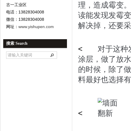
理，造成霉变
古一工业区
电话：13828304008
读能发现发霉
微信：13828304008
解决掉，还要
网址：
www.yishupen.com
搜索 Search
<
对于这种发
涂层，做了放
的时候，除了
料最好也选择
<