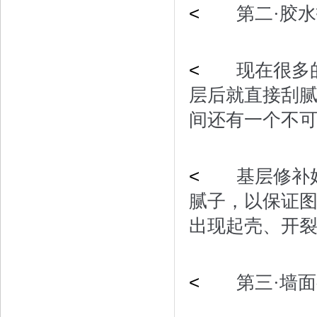
<
第二·胶水
<
现在很多的
层后就直接刮
间还有一个不
<
基层修补好
腻子，以保证
出现起壳、开
<
第三·墙面