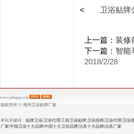
<
卫浴贴牌
上一篇：
装修
下一篇：
智能
2018/2/28
www.yishupen.com
版权所有 ©
潮州卫浴贴牌厂家
本站关键词：
贴牌卫浴
|
卫浴代理
|
工程卫浴贴牌
|
卫浴招商
|
卫浴代理
|
卫浴
厂家
|
中国卫浴十大品牌
|
中国十大卫浴品牌
|
洁具十大品牌
|
洁具厂家