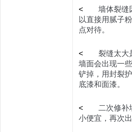
<
墙体裂缝因
以直接用腻子
点对待。
<
裂缝太大是
墙面会出现一
铲掉，用封裂
底漆和面漆。
<
二次修补墙
小便宜，再次