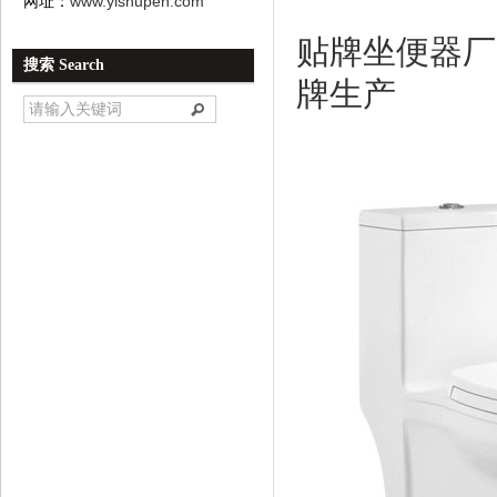
网址：
www.yishupen.com
贴牌坐便器厂
搜索 Search
牌生产