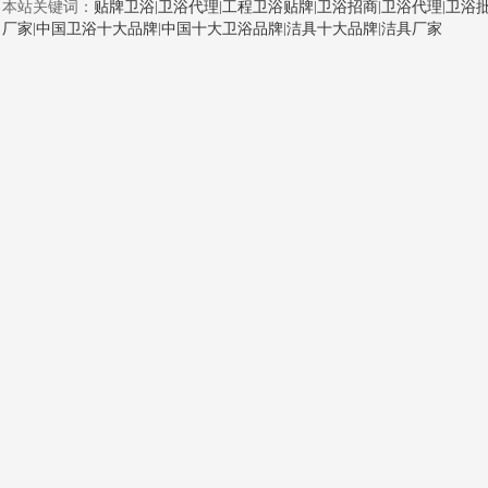
本站关键词：
贴牌卫浴
|
卫浴代理
|
工程卫浴贴牌
|
卫浴招商
|
卫浴代理
|
卫浴
厂家
|
中国卫浴十大品牌
|
中国十大卫浴品牌
|
洁具十大品牌
|
洁具厂家