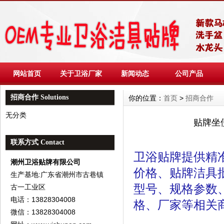
网站首页
关于卫浴厂家
新闻动态
公司产品
招商合作 Solutions
你的位置：
首页
>
招商合作
无分类
贴牌坐
联系方式 Contact
卫浴贴牌提供精
潮州卫浴贴牌有限公司
价格、贴牌洁具
生产基地:广东省潮州市古巷镇
型号、规格参数
古一工业区
电话：13828304008
格、厂家等相关
微信：13828304008